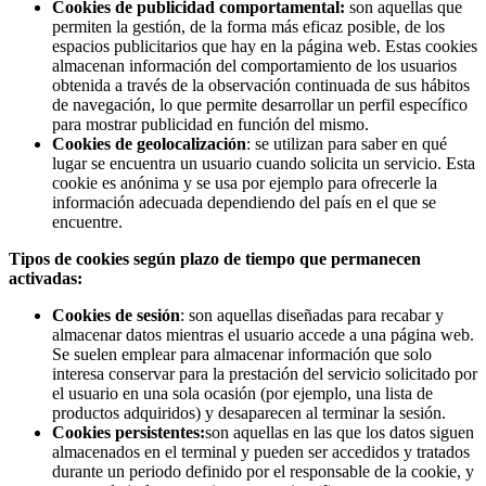
Cookies de publicidad comportamental:
son aquellas que
permiten la gestión, de la forma más eficaz posible, de los
espacios publicitarios que hay en la página web. Estas cookies
almacenan información del comportamiento de los usuarios
obtenida a través de la observación continuada de sus hábitos
de navegación, lo que permite desarrollar un perfil específico
para mostrar publicidad en función del mismo.
Cookies de geolocalización
: se utilizan para saber en qué
lugar se encuentra un usuario cuando solicita un servicio. Esta
cookie es anónima y se usa por ejemplo para ofrecerle la
información adecuada dependiendo del país en el que se
encuentre.
Tipos de cookies según plazo de tiempo que permanecen
activadas:
Cookies de sesión
: son aquellas diseñadas para recabar y
almacenar datos mientras el usuario accede a una página web.
Se suelen emplear para almacenar información que solo
interesa conservar para la prestación del servicio solicitado por
el usuario en una sola ocasión (por ejemplo, una lista de
productos adquiridos) y desaparecen al terminar la sesión.
Cookies persistentes:
son aquellas en las que los datos siguen
almacenados en el terminal y pueden ser accedidos y tratados
durante un periodo definido por el responsable de la cookie, y