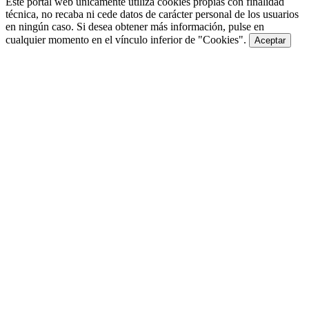
Este portal web únicamente utiliza cookies propias con finalidad
técnica, no recaba ni cede datos de carácter personal de los usuarios
en ningún caso. Si desea obtener más información, pulse en
cualquier momento en el vínculo inferior de "Cookies".
Aceptar