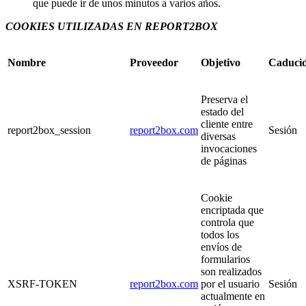
que puede ir de unos minutos a varios años.
COOKIES UTILIZADAS EN REPORT2BOX
Nombre
Proveedor
Objetivo
Caduci
Preserva el
estado del
cliente entre
report2box_session
report2box.com
Sesión
diversas
invocaciones
de páginas
Cookie
encriptada que
controla que
todos los
envíos de
formularios
son realizados
XSRF-TOKEN
report2box.com
por el usuario
Sesión
actualmente en