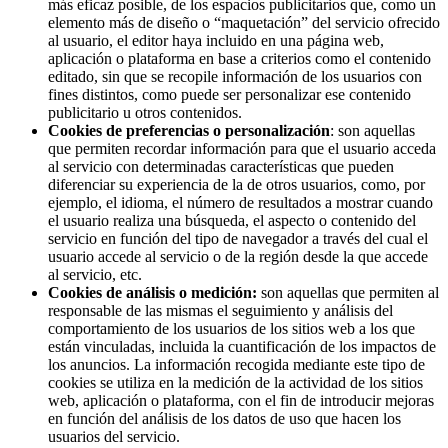
más eficaz posible, de los espacios publicitarios que, como un
elemento más de diseño o “maquetación” del servicio ofrecido
al usuario, el editor haya incluido en una página web,
aplicación o plataforma en base a criterios como el contenido
editado, sin que se recopile información de los usuarios con
fines distintos, como puede ser personalizar ese contenido
publicitario u otros contenidos.
Cookies de preferencias o personalización
: son aquellas
que permiten recordar información para que el usuario acceda
al servicio con determinadas características que pueden
diferenciar su experiencia de la de otros usuarios, como, por
ejemplo, el idioma, el número de resultados a mostrar cuando
el usuario realiza una búsqueda, el aspecto o contenido del
servicio en función del tipo de navegador a través del cual el
usuario accede al servicio o de la región desde la que accede
al servicio, etc.
Cookies de análisis o medición:
son aquellas que permiten al
responsable de las mismas el seguimiento y análisis del
comportamiento de los usuarios de los sitios web a los que
están vinculadas, incluida la cuantificación de los impactos de
los anuncios. La información recogida mediante este tipo de
cookies se utiliza en la medición de la actividad de los sitios
web, aplicación o plataforma, con el fin de introducir mejoras
en función del análisis de los datos de uso que hacen los
usuarios del servicio.