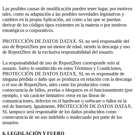
Las posibles causas de modificación pueden tener lugar, por motivos
tales, como su adaptación a las posibles novedades legislativas y
cambios en la propia Aplicación, así como a las que se puedan
derivar de los códigos tipos existentes en la materia o por motivos
estratégicos o corporativos.
PROTECCIÓN DE DATOS DATAX, SL no será responsable del
uso de Report2box por un menor de edad, siendo la descarga y uso
de Report2box de la exclusiva responsabilidad del usuario.
La responsabilidad de uso de Report2box corresponde solo al
usuario. Salvo lo establecido en estos Términos y Condiciones,
PROTECCIÓN DE DATOS DATAX, SL no es responsable de
ninguna pérdida o daño que se produzca en relación con la descarga
o el uso de Report2box, tales como los producidos como
consecuencia de fallos, averías o bloqueos en el funcionamiento (por
ejemplo, y sin carácter limitativo: error en las líneas de
comunicaciones, defectos en el hardware o software o fallos en la
red de Internet). Igualmente, PROTECCIÓN DE DATOS DATAX,
SL tampoco será responsable de los daños producidos como
consecuencia de un uso indebido o inadecuado por parte de los
usuarios.
6. LEGISLACIÓN Y FUERO