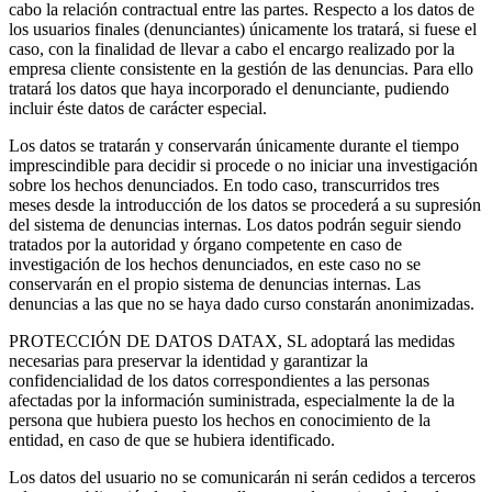
cabo la relación contractual entre las partes. Respecto a los datos de
los usuarios finales (denunciantes) únicamente los tratará, si fuese el
caso, con la finalidad de llevar a cabo el encargo realizado por la
empresa cliente consistente en la gestión de las denuncias. Para ello
tratará los datos que haya incorporado el denunciante, pudiendo
incluir éste datos de carácter especial.
Los datos se tratarán y conservarán únicamente durante el tiempo
imprescindible para decidir si procede o no iniciar una investigación
sobre los hechos denunciados. En todo caso, transcurridos tres
meses desde la introducción de los datos se procederá a su supresión
del sistema de denuncias internas. Los datos podrán seguir siendo
tratados por la autoridad y órgano competente en caso de
investigación de los hechos denunciados, en este caso no se
conservarán en el propio sistema de denuncias internas. Las
denuncias a las que no se haya dado curso constarán anonimizadas.
PROTECCIÓN DE DATOS DATAX, SL adoptará las medidas
necesarias para preservar la identidad y garantizar la
confidencialidad de los datos correspondientes a las personas
afectadas por la información suministrada, especialmente la de la
persona que hubiera puesto los hechos en conocimiento de la
entidad, en caso de que se hubiera identificado.
Los datos del usuario no se comunicarán ni serán cedidos a terceros