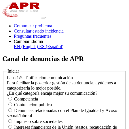
Comunicar problema
Consultar estado incidencia
Preguntas frecuentes
Cambiar idioma
EN (English)
ES (Español)
Canal de denuncias de APR
Iniciar
Paso 1/5
Tipificación comunicación
Para facilitar la posterior gestión de su denuncia, ayúdenos a
categorizarla lo mejor posible.
¿En qué categoría encaja mejor su comunicación?
Competencia
Contratación pública
Denuncias relacionadas con el Plan de Igualdad y Acoso
sexual/laboral
Impuesto sobre sociedades
Intereses financieros de la Unión (gastos, recaudación de