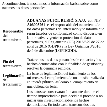
A continuación, te mostramos la información básica sobre como
tratamos tus datos personales:
ADUANAS PUJOL RUBIÓ, S.A.U.
con NIF
A08005761
es el responsable del tratamiento de
los datos personales del interesado y te informa que
Responsable
serán tratados de conformidad con lo dispuesto en
del
la normativa vigente en protección de datos
tratamiento
personales, el Reglamento (UE) 2016/679 de 27 de
abril de 2016 (GDPR) y la Ley Orgánica 3/2018,
de 5 de diciembre (LOPDGDD).
Trataremos los datos personales de contacto y los
Fin del
hechos denunciados con la finalidad de gestionar y
tratamiento
resolver la denuncia recibida.
La base de legitimación del tratamiento de los
Legitimación
mismos es el cumplimiento de una misión realizada
del
en interés público, así como el cumplimiento de
tratamiento
una obligación legal.
Los datos se conservarán únicamente durante el
tiempo imprescindible para decidir si procede o no
iniciar una investigación sobre los hechos
denunciados. En todo caso, transcurridos tres