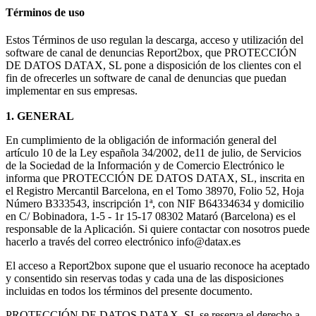
Términos de uso
Estos Términos de uso regulan la descarga, acceso y utilización del
software de canal de denuncias Report2box, que PROTECCIÓN
DE DATOS DATAX, SL pone a disposición de los clientes con el
fin de ofrecerles un software de canal de denuncias que puedan
implementar en sus empresas.
1. GENERAL
En cumplimiento de la obligación de información general del
artículo 10 de la Ley española 34/2002, de11 de julio, de Servicios
de la Sociedad de la Información y de Comercio Electrónico le
informa que PROTECCIÓN DE DATOS DATAX, SL, inscrita en
el Registro Mercantil Barcelona, en el Tomo 38970, Folio 52, Hoja
Número B333543, inscripción 1ª, con NIF B64334634 y domicilio
en C/ Bobinadora, 1-5 - 1r 15-17 08302 Mataró (Barcelona) es el
responsable de la Aplicación. Si quiere contactar con nosotros puede
hacerlo a través del correo electrónico
info@datax.es
El acceso a Report2box supone que el usuario reconoce ha aceptado
y consentido sin reservas todas y cada una de las disposiciones
incluidas en todos los términos del presente documento.
PROTECCIÓN DE DATOS DATAX, SL se reserva el derecho a