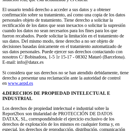
El usuario tendrá derecho a acceder a sus datos y a obtener
confirmación sobre su tratamiento, así como una copia de los datos
personales objeto de tratamiento. Tiene derecho a solicitar la
rectificación de los datos que sean inexactos o solicitar la supresión
cuando los datos no sean necesarios para los fines para los que
fueron recabados. Puede solicitar la limitación en el tratamiento de
sus datos. Del mismo modo, tiene derecho a no ser objeto de
decisiones basadas únicamente en el tratamiento automatizado de
sus datos personales. Puede ejercer sus derechos contactando con
nosotros C/ Bobinadora, 1-5 1r 15-17 - 08302 Mataró (Barcelona).
E-mail:
info@datax.es
Si considera que sus derechos no se han atendido debidamente, tiene
derecho a presentar una reclamación ante la autoridad de control
en
www.aepd.es
4.DERECHOS DE PROPIEDAD INTELECTUAL E
INDUSTRIAL
Los derechos de propiedad intelectual e industrial sobre la
Report2box son titularidad de PROTECCIÓN DE DATOS
DATAX, SL, correspondiéndole el ejercicio exclusivo de los
derechos de explotación de los mismos en cualquier forma y, en
especial, los derechos de reproducción, distribución, comunicación