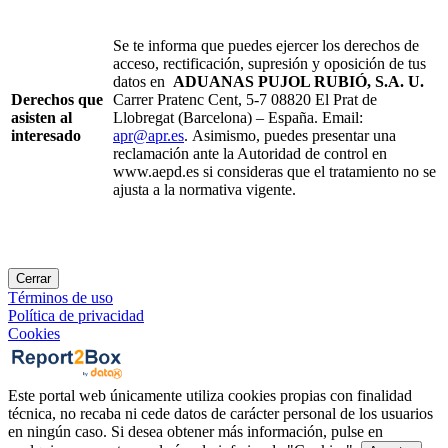
Se te informa que puedes ejercer los derechos de
acceso, rectificación, supresión y oposición de tus
datos en
ADUANAS PUJOL RUBIÓ, S.A.
U.
Derechos que
Carrer Pratenc Cent, 5-7 08820 El Prat de
asisten al
Llobregat (Barcelona) – España. Email:
interesado
apr@apr.es
. Asimismo, puedes presentar una
reclamación ante la Autoridad de control en
www.aepd.es si consideras que el tratamiento no se
ajusta a la normativa vigente.
Cerrar
Términos de uso
Política de privacidad
Cookies
Este portal web únicamente utiliza cookies propias con finalidad
técnica, no recaba ni cede datos de carácter personal de los usuarios
en ningún caso. Si desea obtener más información, pulse en