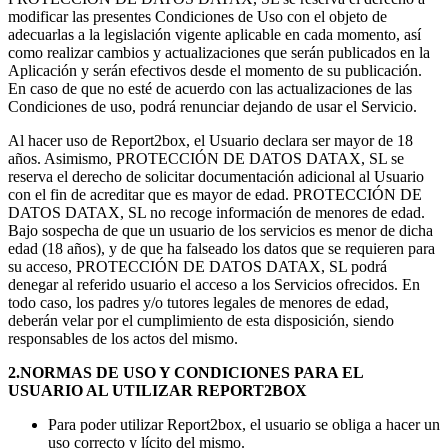
modificar las presentes Condiciones de Uso con el objeto de
adecuarlas a la legislación vigente aplicable en cada momento, así
como realizar cambios y actualizaciones que serán publicados en la
Aplicación y serán efectivos desde el momento de su publicación.
En caso de que no esté de acuerdo con las actualizaciones de las
Condiciones de uso, podrá renunciar dejando de usar el Servicio.
Al hacer uso de Report2box, el Usuario declara ser mayor de 18
años. Asimismo, PROTECCIÓN DE DATOS DATAX, SL se
reserva el derecho de solicitar documentación adicional al Usuario
con el fin de acreditar que es mayor de edad. PROTECCIÓN DE
DATOS DATAX, SL no recoge información de menores de edad.
Bajo sospecha de que un usuario de los servicios es menor de dicha
edad (18 años), y de que ha falseado los datos que se requieren para
su acceso, PROTECCIÓN DE DATOS DATAX, SL podrá
denegar al referido usuario el acceso a los Servicios ofrecidos. En
todo caso, los padres y/o tutores legales de menores de edad,
deberán velar por el cumplimiento de esta disposición, siendo
responsables de los actos del mismo.
2.NORMAS DE USO Y CONDICIONES PARA EL
USUARIO AL UTILIZAR REPORT2BOX
Para poder utilizar Report2box, el usuario se obliga a hacer un
uso correcto y lícito del mismo.