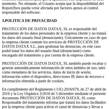
momento. No obstante, el Usuario acepta que la disponibilidad del
Report2box pueda verse afectada por factores ajenos al control
responsable del software.
3.POLITICA DE PRIVACIDAD
PROTECCIÓN DE DATOS DATAX, SL es responsable del
tratamiento de los datos personales de la empresa cliente y no tratará
los datos del usuario final (denunciante). Únicamente en caso de que
la empresa cliente contrate los servicios de PROTECCIÓN DE
DATOS DATAX S.L. para gestionar las denuncias, en este caso
podrá tratar los datos del usuario final (denunciante) como
encargada del tratamiento y por cuenta de la empresa cliente.
PROTECCIÓN DE DATOS DATAX, SL también puede recabar y
generar automáticamente información de otros ámbitos de uso, tales
como metadatos de los servicios, datos de inicio de sesión,
información sobre el dispositivo, direcciones IP, datos de terceros e
información obtenida a partir de cookies.
En cumplimiento del Reglamento ( UE) 2016/679, de 27 de abril de
2016 y la Ley Orgánica 3/2018 de 5 diciembre mediante el presente
documento PROTECCIÓN DE DATOS DATAX, SL como
Responsable del tratamiento informa que tratará los datos facilitados
por la empresa cliente para activar el canal de denuncias y llevar a