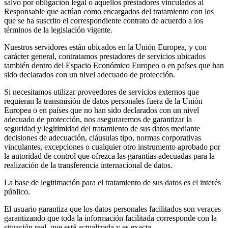
salvo por obligación legal o aquellos prestadores vinculados al
Responsable que actúan como encargados del tratamiento con los
que se ha suscrito el correspondiente contrato de acuerdo a los
términos de la legislación vigente.
Nuestros servidores están ubicados en la Unión Europea, y con
carácter general, contratamos prestadores de servicios ubicados
también dentro del Espacio Económico Europeo o en países que han
sido declarados con un nivel adecuado de protección.
Si necesitamos utilizar proveedores de servicios externos que
requieran la transmisión de datos personales fuera de la Unión
Europea o en países que no han sido declarados con un nivel
adecuado de protección, nos aseguraremos de garantizar la
seguridad y legitimidad del tratamiento de sus datos mediante
decisiones de adecuación, cláusulas tipo, normas corporativas
vinculantes, excepciones o cualquier otro instrumento aprobado por
la autoridad de control que ofrezca las garantías adecuadas para la
realización de la transferencia internacional de datos.
La base de legitimación para el tratamiento de sus datos es el interés
público.
El usuario garantiza que los datos personales facilitados son veraces
garantizando que toda la información facilitada corresponde con la
situación real, que está actualizada y es exacta.