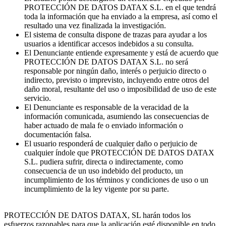
PROTECCIÓN DE DATOS DATAX S.L. en el que tendrá
toda la información que ha enviado a la empresa, así como el
resultado una vez finalizada la investigación.
El sistema de consulta dispone de trazas para ayudar a los
usuarios a identificar accesos indebidos a su consulta.
El Denunciante entiende expresamente y está de acuerdo que
PROTECCIÓN DE DATOS DATAX S.L. no será
responsable por ningún daño, interés o perjuicio directo o
indirecto, previsto o imprevisto, incluyendo entre otros del
daño moral, resultante del uso o imposibilidad de uso de este
servicio.
El Denunciante es responsable de la veracidad de la
información comunicada, asumiendo las consecuencias de
haber actuado de mala fe o enviado información o
documentación falsa.
El usuario responderá de cualquier daño o perjuicio de
cualquier índole que PROTECCIÓN DE DATOS DATAX
S.L. pudiera sufrir, directa o indirectamente, como
consecuencia de un uso indebido del producto, un
incumplimiento de los términos y condiciones de uso o un
incumplimiento de la ley vigente por su parte.
PROTECCIÓN DE DATOS DATAX, SL harán todos los
esfuerzos razonables para que la aplicación esté disponible en todo