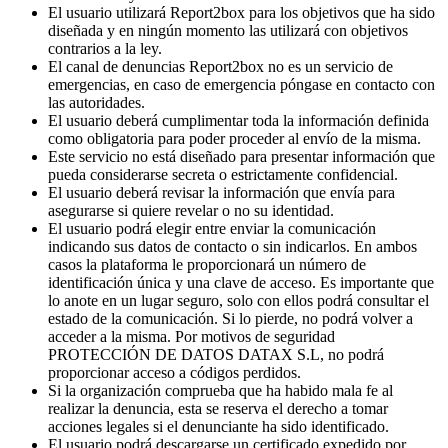
El usuario utilizará Report2box para los objetivos que ha sido
diseñada y en ningún momento las utilizará con objetivos
contrarios a la ley.
El canal de denuncias Report2box no es un servicio de
emergencias, en caso de emergencia póngase en contacto con
las autoridades.
El usuario deberá cumplimentar toda la información definida
como obligatoria para poder proceder al envío de la misma.
Este servicio no está diseñado para presentar información que
pueda considerarse secreta o estrictamente confidencial.
El usuario deberá revisar la información que envía para
asegurarse si quiere revelar o no su identidad.
El usuario podrá elegir entre enviar la comunicación
indicando sus datos de contacto o sin indicarlos. En ambos
casos la plataforma le proporcionará un número de
identificación única y una clave de acceso. Es importante que
lo anote en un lugar seguro, solo con ellos podrá consultar el
estado de la comunicación. Si lo pierde, no podrá volver a
acceder a la misma. Por motivos de seguridad
PROTECCIÓN DE DATOS DATAX S.L, no podrá
proporcionar acceso a códigos perdidos.
Si la organización comprueba que ha habido mala fe al
realizar la denuncia, esta se reserva el derecho a tomar
acciones legales si el denunciante ha sido identificado.
El usuario podrá descargarse un certificado expedido por