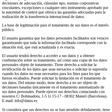
decisiones de adecuación, cláusulas tipo, normas corporativas
vinculantes, excepciones o cualquier otro instrumento aprobado por
la autoridad de control que ofrezca las garantías adecuadas para la
realización de la transferencia internacional de datos.
La base de legitimación para el tratamiento de sus datos es el interés
público.
El usuario garantiza que los datos personales facilitados son veraces
garantizando que toda la información facilitada corresponde con la
situación real, que está actualizada y es exacta.
El usuario tendrá derecho a acceder a sus datos y a obtener
confirmación sobre su tratamiento, así como una copia de los datos
personales objeto de tratamiento. Tiene derecho a solicitar la
rectificación de los datos que sean inexactos o solicitar la supresión
cuando los datos no sean necesarios para los fines para los que
fueron recabados. Puede solicitar la limitación en el tratamiento de
sus datos. Del mismo modo, tiene derecho a no ser objeto de
decisiones basadas únicamente en el tratamiento automatizado de
sus datos personales. Puede ejercer sus derechos contactando con
nosotros C/ Bobinadora, 1-5 1r 15-17 - 08302 Mataró (Barcelona).
E-mail:
info@datax.es
Si considera que sus derechos no se han atendido debidamente, tiene