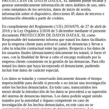
PROTECCIÓN DE DATOS DATAX, SL también puede recabar y
generar automáticamente información de otros ámbitos de uso, tales
como metadatos de los servicios, datos de inicio de sesión,
información sobre el dispositivo, direcciones IP, datos de terceros e
información obtenida a partir de cookies.
En cumplimiento del Reglamento ( UE) 2016/679, de 27 de abril de
2016 y la Ley Orgánica 3/2018 de 5 diciembre mediante el presente
documento PROTECCIÓN DE DATOS DATAX, SL como
Responsable del tratamiento informa que tratará los datos facilitados
por la empresa cliente para activar el canal de denuncias y llevar a
cabo la relación contractual entre las partes. Respecto a los datos de
los usuarios finales (denunciantes) únicamente los tratará, si fuese el
caso, con la finalidad de llevar a cabo el encargo realizado por la
empresa cliente consistente en la gestión de las denuncias. Para ello
tratará los datos que haya incorporado el denunciante, pudiendo
incluir éste datos de carácter especial.
Los datos se tratarán y conservarán únicamente durante el tiempo
imprescindible para decidir si procede o no iniciar una investigación
sobre los hechos denunciados. En todo caso, transcurridos tres
meses desde la introducción de los datos se procederá a su supresión
del sistema de denuncias internas. Los datos podrán seguir siendo
tratados por la autoridad y órgano competente en caso de
investigación de los hechos denunciados, en este caso no se