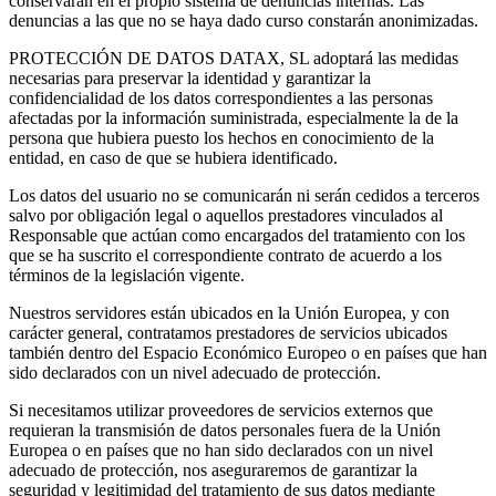
conservarán en el propio sistema de denuncias internas. Las
denuncias a las que no se haya dado curso constarán anonimizadas.
PROTECCIÓN DE DATOS DATAX, SL adoptará las medidas
necesarias para preservar la identidad y garantizar la
confidencialidad de los datos correspondientes a las personas
afectadas por la información suministrada, especialmente la de la
persona que hubiera puesto los hechos en conocimiento de la
entidad, en caso de que se hubiera identificado.
Los datos del usuario no se comunicarán ni serán cedidos a terceros
salvo por obligación legal o aquellos prestadores vinculados al
Responsable que actúan como encargados del tratamiento con los
que se ha suscrito el correspondiente contrato de acuerdo a los
términos de la legislación vigente.
Nuestros servidores están ubicados en la Unión Europea, y con
carácter general, contratamos prestadores de servicios ubicados
también dentro del Espacio Económico Europeo o en países que han
sido declarados con un nivel adecuado de protección.
Si necesitamos utilizar proveedores de servicios externos que
requieran la transmisión de datos personales fuera de la Unión
Europea o en países que no han sido declarados con un nivel
adecuado de protección, nos aseguraremos de garantizar la
seguridad y legitimidad del tratamiento de sus datos mediante