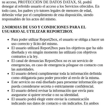
su acceso, PROTECCIÓN DE DATOS DATAX, SL podrá
denegar al referido usuario el acceso a los Servicios ofrecidos. En
todo caso, los padres y/o tutores legales de menores de edad,
deberán velar por el cumplimiento de esta disposición, siendo
responsables de los actos del mismo.
2.NORMAS DE USO Y CONDICIONES PARA EL
USUARIO AL UTILIZAR REPORT2BOX
Para poder utilizar Report2box, el usuario se obliga a hacer un
uso correcto y lícito del mismo.
El usuario utilizará Report2box para los objetivos que ha sido
diseñada y en ningún momento las utilizará con objetivos
contrarios a la ley.
El canal de denuncias Report2box no es un servicio de
emergencias, en caso de emergencia póngase en contacto con
las autoridades.
El usuario deberá cumplimentar toda la información definida
como obligatoria para poder proceder al envío de la misma.
Este servicio no está diseñado para presentar información que
pueda considerarse secreta o estrictamente confidencial.
El usuario deberá revisar la información que envía para
asegurarse si quiere revelar o no su identidad.
El usuario podrá elegir entre enviar la comunicación
indicando sus datos de contacto o sin indicarlos. En ambos