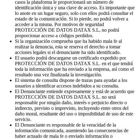
casos la plataforma le proporcionará un número de
identificación única y una clave de acceso. Es importante que
lo anote en un lugar seguro, solo con ellos podrá consultar el
estado de la comunicación. Si lo pierde, no podrá volver a
acceder a la misma. Por motivos de seguridad
PROTECCIÓN DE DATOS DATAX S.L, no podrá
proporcionar acceso a códigos perdidos.
Si la organización comprueba que ha habido mala fe al
realizar la denuncia, esta se reserva el derecho a tomar
acciones legales si el denunciante ha sido identificado.
El usuario podrá descargarse un certificado expedido por
PROTECCIÓN DE DATOS DATAX S.L. en el que tendrá
toda la información que ha enviado a la empresa, así como el
resultado una vez finalizada la investigación.
El sistema de consulta dispone de trazas para ayudar a los
usuarios a identificar accesos indebidos a su consulta.
El Denunciante entiende expresamente y está de acuerdo que
PROTECCIÓN DE DATOS DATAX S.L. no será
responsable por ningún daño, interés o perjuicio directo o
indirecto, previsto o imprevisto, incluyendo entre otros del
daño moral, resultante del uso o imposibilidad de uso de este
servicio.
El Denunciante es responsable de la veracidad de la
información comunicada, asumiendo las consecuencias de
haber actuado de mala fe o enviado información o